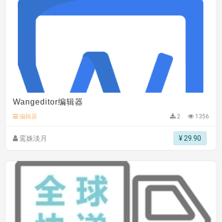
Wangeditor编辑器
编辑器
2
1356
鸾姝淡月
¥ 29.90