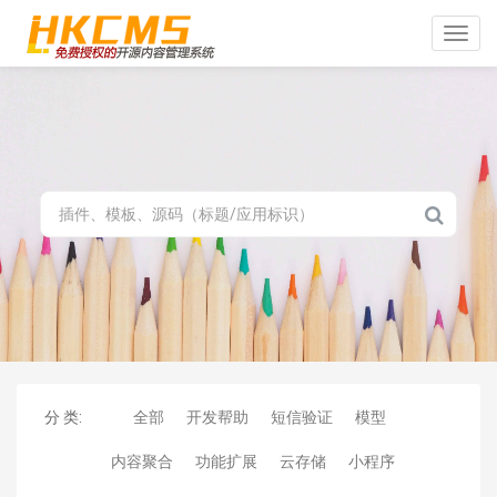
Toggle
naviga
分 类:
全部
开发帮助
短信验证
模型
内容聚合
功能扩展
云存储
小程序