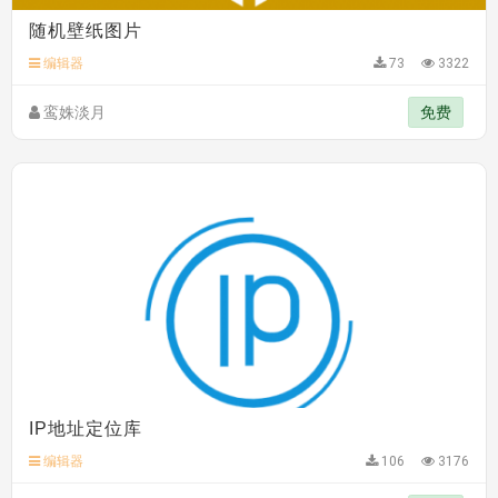
随机壁纸图片
编辑器
73
3322
鸾姝淡月
免费
IP地址定位库
编辑器
106
3176