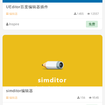
C**y 安装《
响应式多语言白色主题通用企业站
》
免费
UEditor百度编辑器插件
C**y 安装《
双语言响应式科技通用模板
》
免费
编辑器
1455
12557
C**y 安装《
双语言响应式科技通用模板
》
免费
hk****82 安装《
响应式多语言会计机构模板
》
免费
Inspire
免费
hk****82 安装《
响应式多语言文化传媒模板
》
免费
simditor编辑器
编辑器
156
9545