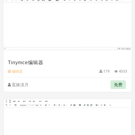
Tinymce编辑器
编辑器
179
4333
鸾姝淡月
免费