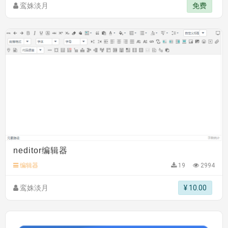
鸾姝淡月
免费
neditor编辑器
编辑器
19
2994
鸾姝淡月
¥ 10.00