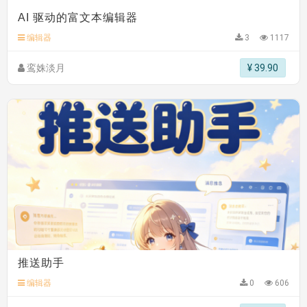
AI 驱动的富文本编辑器
编辑器
3
1117
鸾姝淡月
¥ 39.90
推送助手
编辑器
0
606