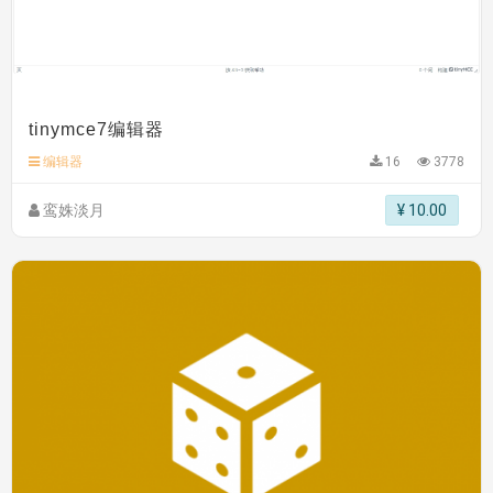
tinymce7编辑器
编辑器
16
3778
鸾姝淡月
¥ 10.00