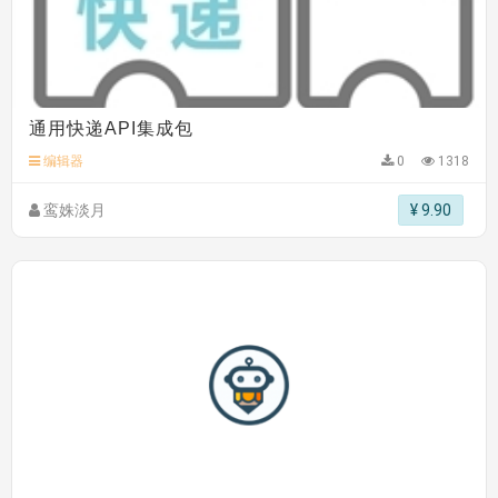
通用快递API集成包
编辑器
0
1318
鸾姝淡月
¥ 9.90