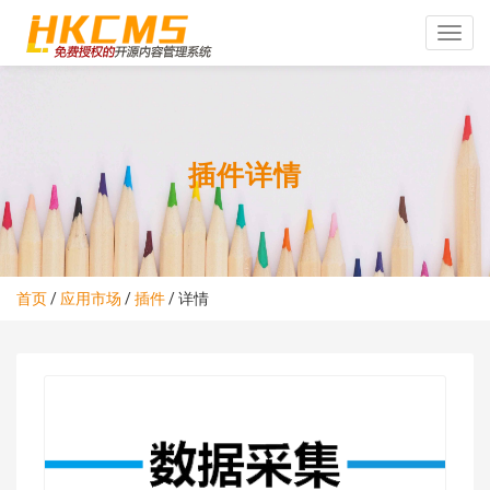
Toggle
naviga
插件详情
首页
/
应用市场
/
插件
/
详情