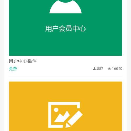
用户中心插件
免费
887
16040