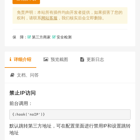
免责声明：本站所有插件均由开发者提供，如果损害了您的
权利，请联系
网站客服
，我们核实后会立即删除。
保 障：
第三方商家
安全检测
详细介绍
预览截图
更新日志
文档、问答
禁止IP访问
前台调用：
{:hook('noIP')}
默认跳转第三方地址，可在配置里面进行禁用IP和设置跳转
地址