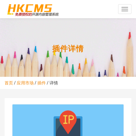
Toggle
naviga
插件详情
首页
/
应用市场
/
插件
/
详情