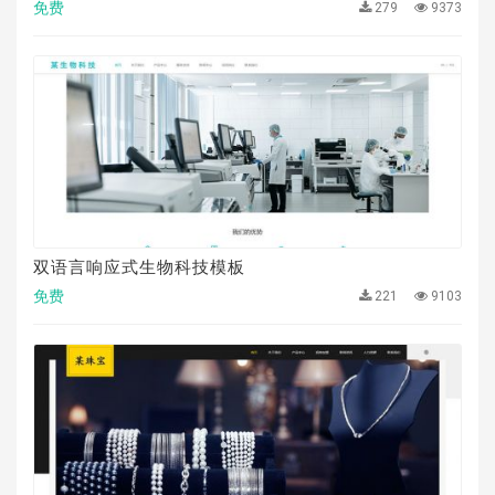
免费
279
9373
双语言响应式生物科技模板
免费
221
9103