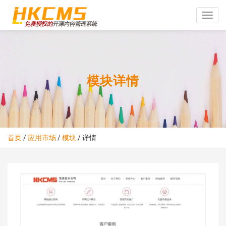
Toggle
naviga
模块详情
首页
/
应用市场
/
模块
/
详情