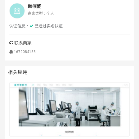
幽倾蟹
商家类型：个人
认证信息：
已通过实名认证
联系商家
1679084188
相关应用