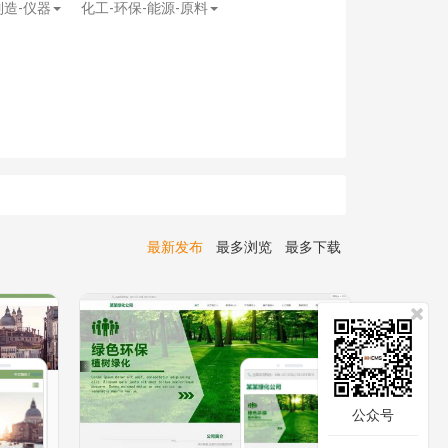
制造-仪器
化工-环保-能源-原料
最新发布
最多浏览
最多下载
公众号