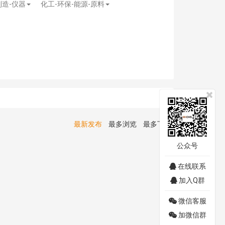
制造-仪器
化工-环保-能源-原料
最新发布
最多浏览
最多下载
公众号
在线联系
加入Q群
微信客服
加微信群