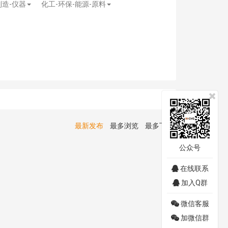
制造-仪器
化工-环保-能源-原料
最新发布
最多浏览
最多下载
公众号
在线联系
加入Q群
微信客服
加微信群