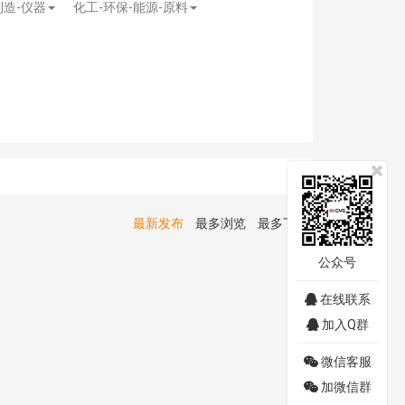
制造-仪器
化工-环保-能源-原料
最新发布
最多浏览
最多下载
公众号
在线联系
加入Q群
微信客服
加微信群