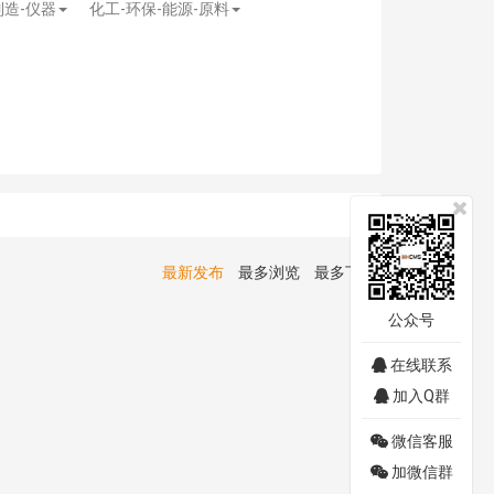
制造-仪器
化工-环保-能源-原料
最新发布
最多浏览
最多下载
公众号
在线联系
加入Q群
微信客服
加微信群