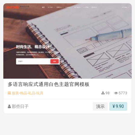
多语言响应式通用白色主题官网模板
服装-饰品-礼品-玩具
98
5773
那些日子
演示
¥ 9.90