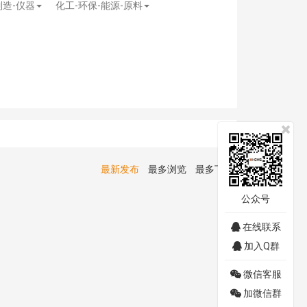
制造-仪器
化工-环保-能源-原料
最新发布
最多浏览
最多下载
公众号
在线联系
加入Q群
微信客服
加微信群