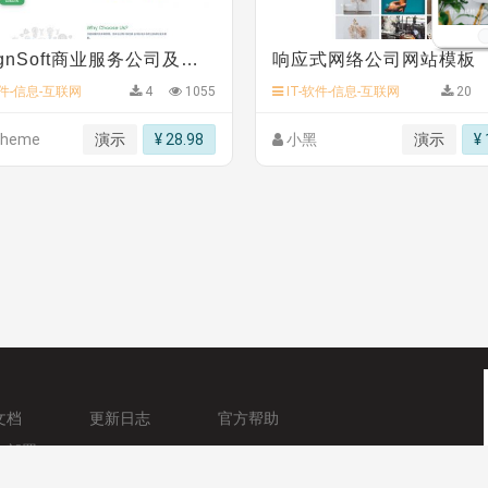
DesignSoft商业服务公司及网页设计工作室网站模板
响应式网络公司网站模板
软件-信息-互联网
4
1055
IT-软件-信息-互联网
20
theme
演示
¥ 28.98
小黑
演示
¥ 
文档
更新日志
官方帮助
与部署
者中心