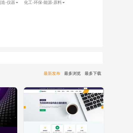
制造-仪器
化工-环保-能源-原料
最新发布
最多浏览
最多下载