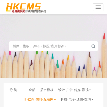
Toggle
naviga
分 类:
全部
后台模板
设计-广告-传媒-影视
IT-软件-信息-互联网
科技-电子-通信-数码