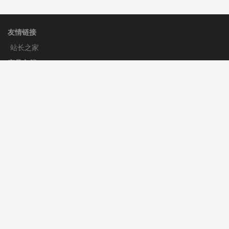
友情链接
站长之家
产品文档
使用手册
标签生成器
应用文档
更新日志
官方帮助
帮助中心
官方公告
使用帮助
安装与部署
服务支持
免费授权
使用协议
开发者中心