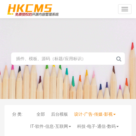
Toggle
naviga
分 类:
全部
后台模板
设计-广告-传媒-影视
IT-软件-信息-互联网
科技-电子-通信-数码