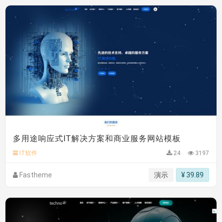
多用途响应式IT解决方案和商业服务网站模板
IT软件
24
3197
Fastheme
演示
¥ 39.89