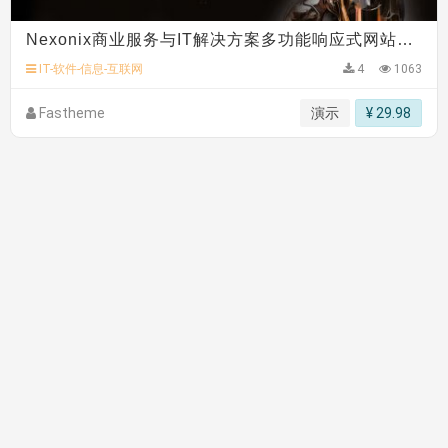
Nexonix商业服务与IT解决方案多功能响应式网站模板
IT-软件-信息-互联网
4
1063
Fastheme
演示
¥ 29.98