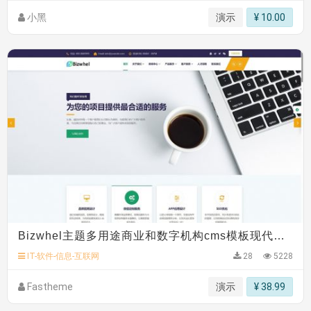
小黑
演示
¥ 10.00
Bizwhel主题多用途商业和数字机构cms模板现代商务型公司网站模板
IT-软件-信息-互联网
28
5228
Fastheme
演示
¥ 38.99