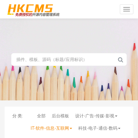
Toggle
naviga
分 类:
全部
后台模板
设计-广告-传媒-影视
IT-软件-信息-互联网
科技-电子-通信-数码