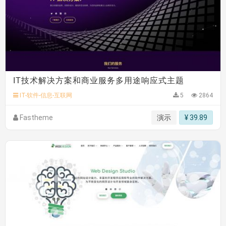
IT技术解决方案和商业服务多用途响应式主题
IT-软件-信息-互联网
5
2864
Fastheme
演示
¥ 39.89