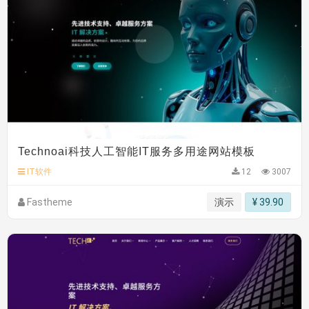
Technoai科技人工智能IT服务多用途网站模板
IT软件
12
3007
Fastheme
演示
¥ 39.90