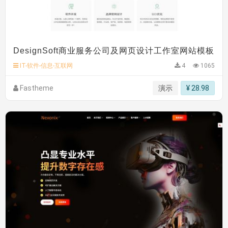
DesignSoft商业服务公司及网页设计工作室网站模板
IT-软件-信息-互联网
4
1065
Fastheme
演示
¥ 28.98