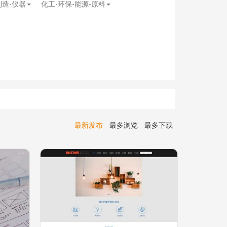
制造-仪器
化工-环保-能源-原料
最新发布
最多浏览
最多下载