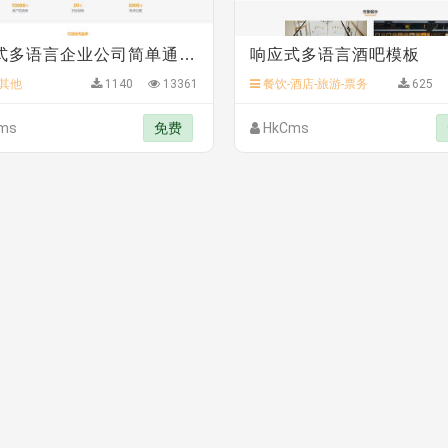
响应式多语言企业公司简单通用模板
响应式多语言酒吧模板
其他
1140
13361
餐饮-酒店-旅游-票务
625
ms
免费
HkCms