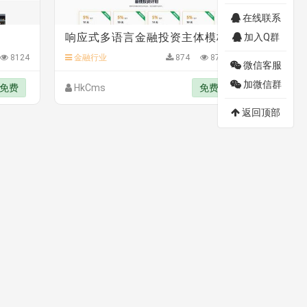
在线联系
响应式多语言金融投资主体模板
加入Q群
8124
金融行业
874
8777
微信客服
加微信群
免费
HkCms
免费
返回顶部