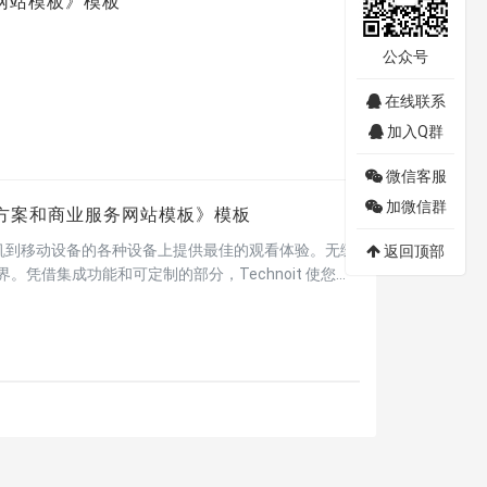
网站模板
》模板
公众号
在线联系
加入Q群
微信客服
加微信群
决方案和商业服务网站模板
》模板
机到移动设备的各种设备上提供最佳的观看体验。无缝
返回顶部
界。凭借集成功能和可定制的部分，Technoit 使您能
chnoit 的 SEO 优化，在竞争激烈的技术领域保持