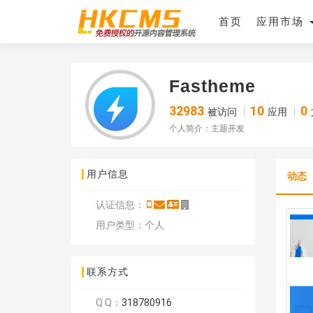
首页
应用市场
Fastheme
32983
10
0
被访问
应用
个人简介：主题开发
用户信息
动态
认证信息：
用户类型：个人
联系方式
Q Q：
318780916