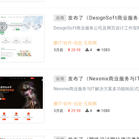
发布了《
DesignSoft商
应用
DesignSoft商业服务公司及网页设计工作
IT-软件-信息-互联网
3月前
28.98
4
1083
发布了《
Nexonix商业服务
应用
Nexonix商业服务与IT解决方案多功能响应
案多功能响应式网站模板
》
IT-软件-信息-互联网
商业服务网站模板
》
3月前
29.98
4
1080
服务网站模板
》
和数字机构cms模板现代商务型公司网站模板
》
商业服务网站模板
》