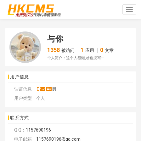
Toggle
naviga
与你
1358
1
0
被访问
应用
文章
个人简介：这个人很懒,啥也没写~
用户信息
认证信息：
用户类型：个人
联系方式
Q Q：
1157690196
电子邮箱：
1157690196@qq.com